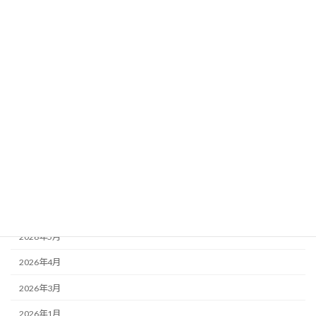
2026年、新年のご挨拶
News
2026年1月1日
カテゴリー
News
お知らせ
アーカイブ
2026年6月
2026年5月
2026年4月
2026年3月
2026年1月