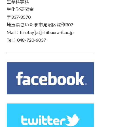
生命科学科
生化学研究室
〒337-8570
埼玉県さいたま市見沼区深作307
Mail：hirotay [at] shibaura-it.ac.jp
Tel：048-720-6037