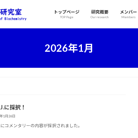
トップページ
研究概要
メンバー
TOP Page
Our research
Members
2026年1月
S J.に採択！
6年1月26日
S J.にコメンタリーの内容が採択されました。