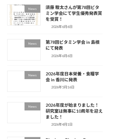
須藤 駿太さんが第78回ビタ
News
ミン学会にて学生優秀発表賞
を受賞！
2026年6月6日
第78回ビタミン学会 in 島根
News
にて発表
2026年6月6日
2026年度日本栄養・食糧学
News
会 in 香川に発表
2026年5月16日
2026年度が始まりました！
News
研究室は無事に10周年を迎え
ました！
2026年4月1日