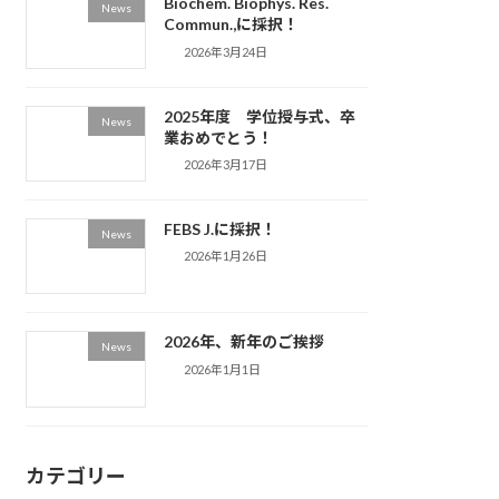
Biochem. Biophys. Res.
News
Commun.,に採択！
2026年3月24日
2025年度 学位授与式、卒
News
業おめでとう！
2026年3月17日
FEBS J.に採択！
News
2026年1月26日
2026年、新年のご挨拶
News
2026年1月1日
カテゴリー