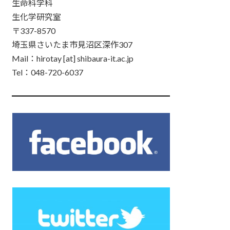
生命科学科
生化学研究室
〒337-8570
埼玉県さいたま市見沼区深作307
Mail：hirotay [at] shibaura-it.ac.jp
Tel：048-720-6037