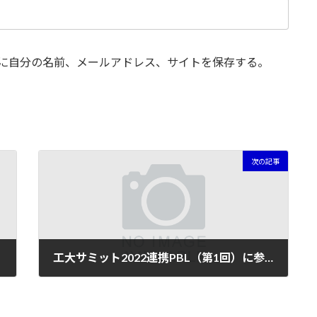
に自分の名前、メールアドレス、サイトを保存する。
次の記事
工大サミット2022連携PBL（第1回）に参加しました
2022年8月18日