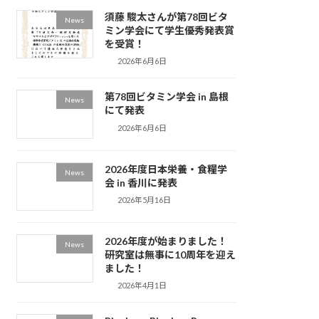
須藤 駿太さんが第78回ビタ
News
ミン学会にて学生優秀発表賞
を受賞！
2026年6月6日
第78回ビタミン学会 in 島根
News
にて発表
2026年6月6日
2026年度日本栄養・食糧学
News
会 in 香川に発表
2026年5月16日
2026年度が始まりました！
News
研究室は無事に10周年を迎え
ました！
2026年4月1日