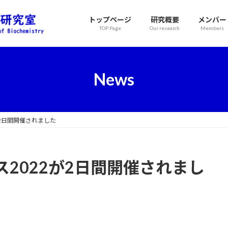
トップページ
研究概要
メンバー
TOP Page
Our research
Members
News
2日間開催されました
2022が2日間開催されまし