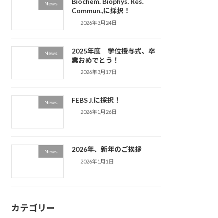
Biochem. Biophys. Res.
News
Commun.,に採択！
2026年3月24日
2025年度 学位授与式、卒
News
業おめでとう！
2026年3月17日
FEBS J.に採択！
News
2026年1月26日
2026年、新年のご挨拶
News
2026年1月1日
カテゴリー